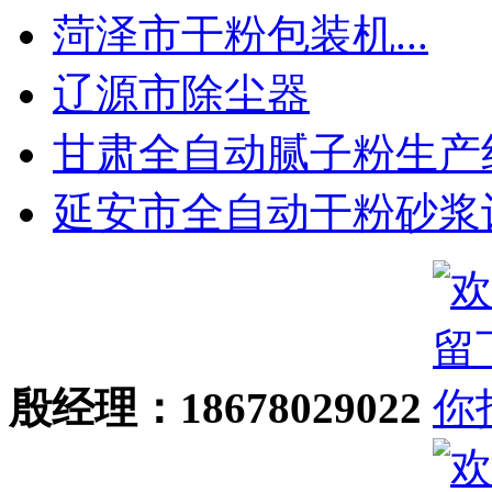
菏泽市干粉包装机...
辽源市除尘器
甘肃全自动腻子粉生产线.
延安市全自动干粉砂浆设.
殷经理：18678029022