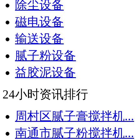
除尘设备
磁电设备
输送设备
腻子粉设备
益胶泥设备
24小时资讯排行
周村区腻子膏搅拌机...
南通市腻子粉搅拌机...