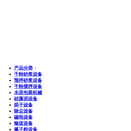
产品分类
：
干粉砂浆设备
预拌砂浆设备
干粉搅拌设备
水泥包装机械
硅藻泥设备
烘干设备
除尘设备
磁电设备
输送设备
腻子粉设备