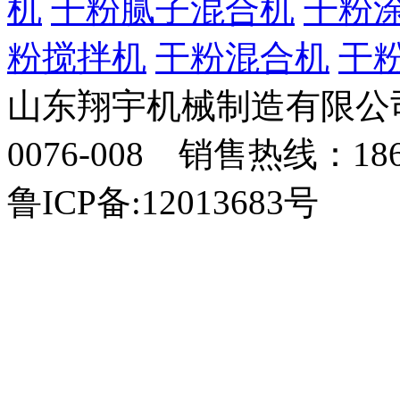
机
干粉腻子混合机
干粉
粉搅拌机
干粉混合机
干
山东翔宇机械制造有限公司
0076-008 销售热线：18
鲁ICP备:12013683号