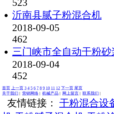
523
沂南县腻子粉混合机
2018-09-05
462
三门峡市全自动干粉砂
2018-09-04
452
首页
上一页
3
4
5
6
7
8
9
10
11
12
下一页
尾页
关于我们
|
营销网络
|
机械产品
|
网上留言
|
联系我们
|
友情链接：
干粉混合设