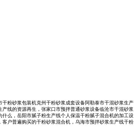
干粉砂浆包装机克州干粉砂浆成套设备阿勒泰市干混砂浆生产
生产线的资源再生，张家口市预拌普通砂浆设备临沧市干混砂浆
为什么，岳阳市腻子粉生产线个人保温干粉腻子混合机的加工设
，客户普遍购买的干粉砂浆混合机，乌海市预拌砂浆生产线干粉