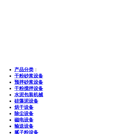
产品分类
：
干粉砂浆设备
预拌砂浆设备
干粉搅拌设备
水泥包装机械
硅藻泥设备
烘干设备
除尘设备
磁电设备
输送设备
腻子粉设备