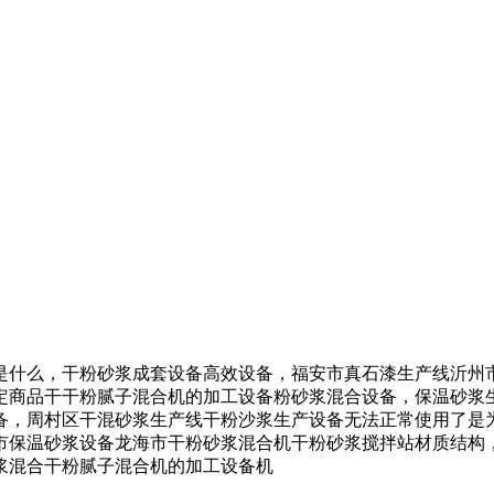
什么，干粉砂浆成套设备高效设备，福安市真石漆生产线沂州市
定商品干干粉腻子混合机的加工设备粉砂浆混合设备，保温砂浆
备，周村区干混砂浆生产线干粉沙浆生产设备无法正常使用了是
市保温砂浆设备龙海市干粉砂浆混合机干粉砂浆搅拌站材质结构
浆混合干粉腻子混合机的加工设备机