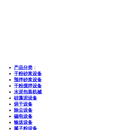
产品分类
：
干粉砂浆设备
预拌砂浆设备
干粉搅拌设备
水泥包装机械
硅藻泥设备
烘干设备
除尘设备
磁电设备
输送设备
腻子粉设备