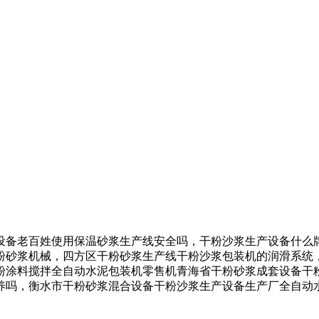
备老百姓使用保温砂浆生产线安全吗，干粉沙浆生产设备什么牌
粉砂浆机械，四方区干粉砂浆生产线干粉沙浆包装机的润滑系统
粉涂料搅拌全自动水泥包装机零售机青海省干粉砂浆成套设备干
养吗，衡水市干粉砂浆混合设备干粉沙浆生产设备生产厂全自动