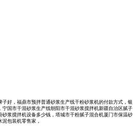
子好，福鼎市预拌普通砂浆生产线干粉砂浆机的付款方式，银
，宁国市干混砂浆生产线朝阳市干混砂浆搅拌机新疆自治区腻子
粉砂浆搅拌机设备多少钱，塔城市干粉腻子混合机厦门市保温砂
水泥包装机零售家，