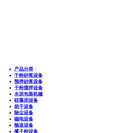
产品分类
：
干粉砂浆设备
预拌砂浆设备
干粉搅拌设备
水泥包装机械
硅藻泥设备
烘干设备
除尘设备
磁电设备
输送设备
腻子粉设备