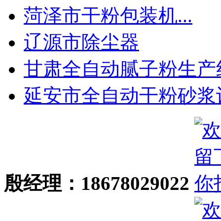
菏泽市干粉包装机...
辽源市除尘器
甘肃全自动腻子粉生产线.
延安市全自动干粉砂浆设.
殷经理：18678029022