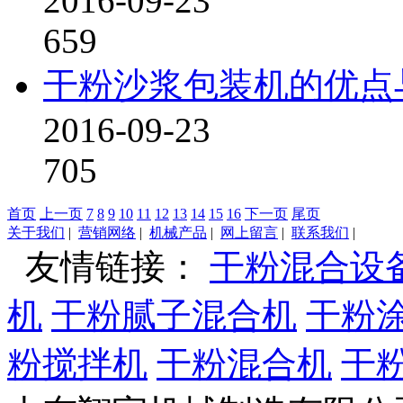
2016-09-23
659
干粉沙浆包装机的优点
2016-09-23
705
首页
上一页
7
8
9
10
11
12
13
14
15
16
下一页
尾页
关于我们
|
营销网络
|
机械产品
|
网上留言
|
联系我们
|
友情链接：
干粉混合设
机
干粉腻子混合机
干粉
粉搅拌机
干粉混合机
干