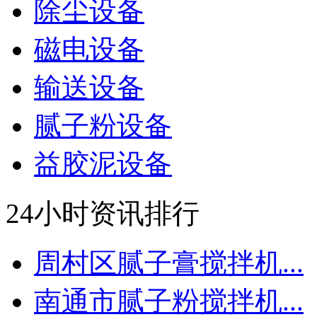
除尘设备
磁电设备
输送设备
腻子粉设备
益胶泥设备
24小时资讯排行
周村区腻子膏搅拌机...
南通市腻子粉搅拌机...