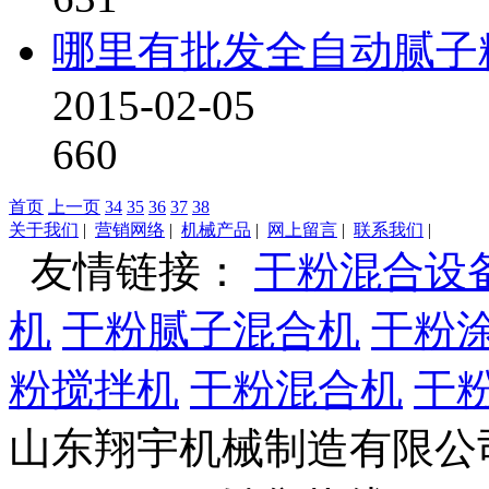
哪里有批发全自动腻子
2015-02-05
660
首页
上一页
34
35
36
37
38
关于我们
|
营销网络
|
机械产品
|
网上留言
|
联系我们
|
友情链接：
干粉混合设
机
干粉腻子混合机
干粉
粉搅拌机
干粉混合机
干
山东翔宇机械制造有限公司