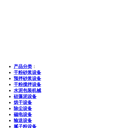
产品分类
：
干粉砂浆设备
预拌砂浆设备
干粉搅拌设备
水泥包装机械
硅藻泥设备
烘干设备
除尘设备
磁电设备
输送设备
腻子粉设备