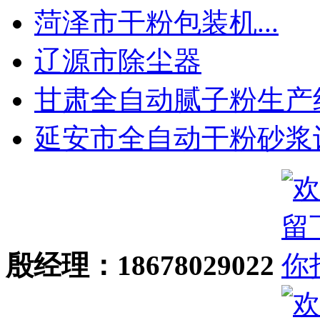
菏泽市干粉包装机...
辽源市除尘器
甘肃全自动腻子粉生产线.
延安市全自动干粉砂浆设.
殷经理：18678029022