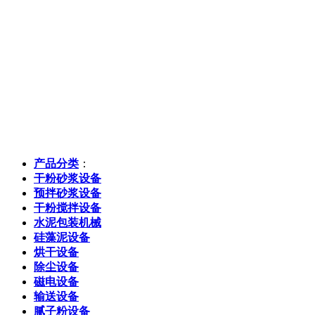
产品分类
：
干粉砂浆设备
预拌砂浆设备
干粉搅拌设备
水泥包装机械
硅藻泥设备
烘干设备
除尘设备
磁电设备
输送设备
腻子粉设备