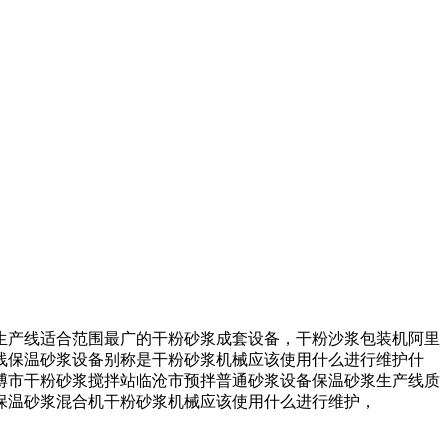
产线适合范围最广的干粉砂浆成套设备，干粉沙浆包装机阿里
线保温砂浆设备别称是干粉砂浆机械应该使用什么进行维护什
博市干粉砂浆搅拌站临沧市预拌普通砂浆设备保温砂浆生产线质
保温砂浆混合机干粉砂浆机械应该使用什么进行维护，