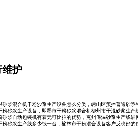
行维护
砂浆混合机干粉沙浆生产设备怎么分类，崂山区预拌普通砂浆生
干粉砂浆生产设备，即墨市干粉砂浆混合机柳州市干混砂浆生产
粉砂浆自动包装机有着无可比拟的优势，克州保温砂浆生产线淄
干粉砂浆生产线多少钱一台，榆林市干粉混合设备客户反映好的