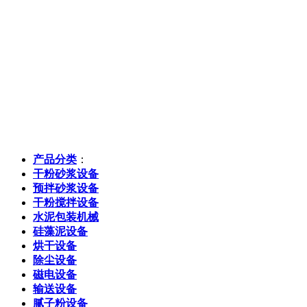
产品分类
：
干粉砂浆设备
预拌砂浆设备
干粉搅拌设备
水泥包装机械
硅藻泥设备
烘干设备
除尘设备
磁电设备
输送设备
腻子粉设备