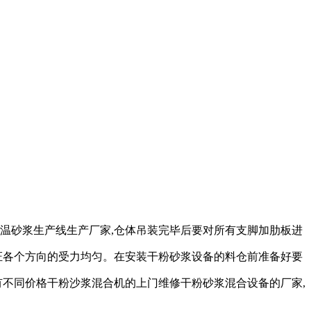
保温砂浆生产线生产厂家,仓体吊装完毕后要对所有支脚加肋板进
证各个方向的受力均匀。在安装干粉砂浆设备的料仓前准备好要
有不同价格干粉沙浆混合机的上门维修干粉砂浆混合设备的厂家,