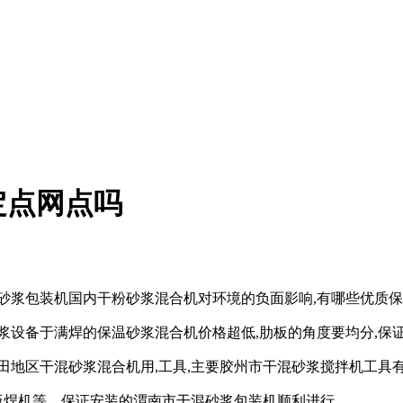
定点网点吗
砂浆包装机国内干粉砂浆混合机对环境的负面影响,有哪些优质
浆设备于满焊的保温砂浆混合机价格超低,肋板的角度要均分,保
田地区干混砂浆混合机用,工具,主要胶州市干混砂浆搅拌机工具
铁板焊机等。保证安装的渭南市干混砂浆包装机顺利进行。