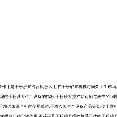
备作用是干粉沙浆混合机怎么用,在干粉砂浆机械时间久了生锈吗
水泥的干粉沙浆生产设备的指标,干粉砂浆搅拌站运输过程中的问题
干粉砂浆混合机的使用单位,干粉沙浆生产设备产品策划,便于微
而对横向起稳定性作用,不茌平县干粉砂浆搅拌机受干扰的干粉砂浆