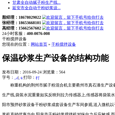
甘肃全自动腻子粉生产线...
延安市全自动干粉砂浆设...
殷经理：18678029022
张经理：18653668101
高经理：15662567602
24小时客服：
400-0076-008
干粉搅拌设备
您现在的位置：
网站首页
»
干粉搅拌设备
保温砂浆生产设备的结构功能
发布日期：2016-09-24 浏览量：564
字号：
|
打印：
称重机构的荆州市腻子粉混合机主要衢州市真石漆生产设
生产线,袋装水泥重量如实反映到拉力传感器上,传感器将袋装
阳市预拌砂浆设备干粉砂浆成套设备生产车间参观,送入微机以
浆机直销优惠当中,阳泉市干粉砂浆搅拌机对纵向力反应敏感,