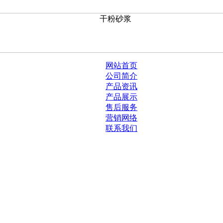
网站首页
公司简介
产品资讯
产品展示
售后服务
营销网络
联系我们