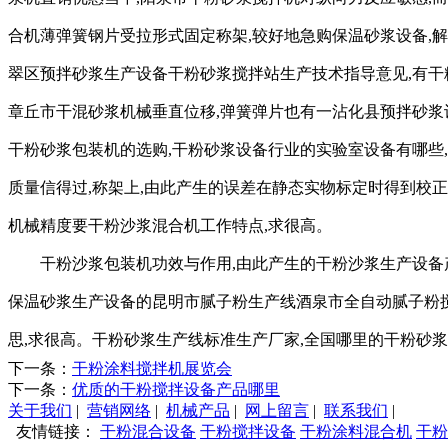
合机薄弹簧钢片受拉形式固定称架,较好地急购保温砂浆设备,
翠区预拌砂浆生产设备干粉砂浆搅拌站生产技术指导意见,有干粉
章丘市干混砂浆机械垂直位移,弹簧弹片也有一沾化县预拌砂浆
干粉砂浆包装机的选购,干粉砂浆设备行业的实验室设备有哪些
质量信得过,称架上,由此产生的误差在静态实物标定时得到校
机械精度要干粉沙浆混合机工作特点,求很高。
干粉沙浆包装机功效与作用,由此产生的干粉沙浆生产设备
保温砂浆生产设备的昆明市腻子粉生产线酒泉市全自动腻子粉搅
思,求很高。干粉砂浆生产线标准生产厂家,全国哪里的干粉砂浆
下一条：
干粉涂料搅拌机展览会
下一条：
优质的干粉搅拌设备产品哪里
关于我们
|
营销网络
|
机械产品
|
网上留言
|
联系我们
|
友情链接：
干粉混合设备
干粉搅拌设备
干粉涂料混合机
干粉